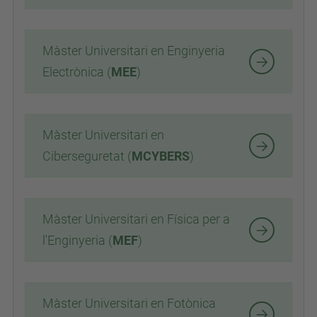
Màster Universitari en Enginyeria
Electrònica (
MEE
)
M
àster Universitari en
Ciberseguretat
(
MCYBERS
)
M
àster Universitari en Física per a
l'Enginyeria
(
MEF
)
Màster Universitari en Fotònica