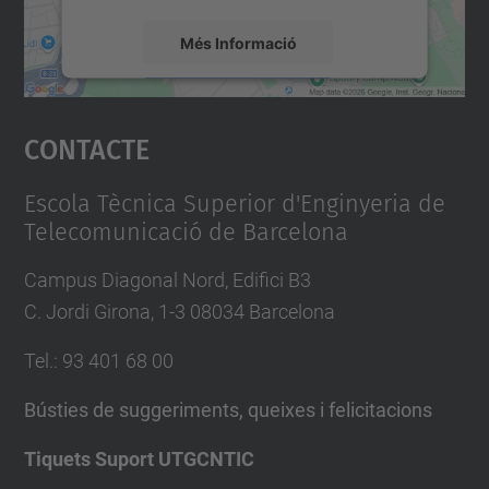
Més Informació
Accepta
Contacte
powered by
Usercentrics Consent
Management Platform
Escola Tècnica Superior d'Enginyeria de
Telecomunicació de Barcelona
Campus Diagonal Nord, Edifici B3
C. Jordi Girona, 1-3 08034 Barcelona
Tel.
:
93 401 68 00
Bústies de suggeriments, queixes i felicitacions
Tiquets Suport UTGCNTIC