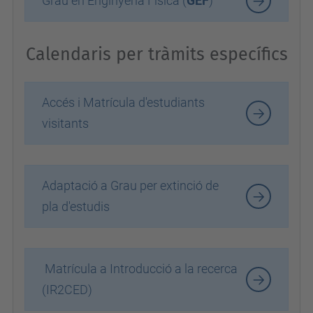
Grau en Enginyeria Física (
GEF
)
Calendaris per tràmits específics
Accés i Matrícula d'estudiants
visitants
Adaptació a Grau per extinció de
pla d'estudis
Matrícula a Introducció a la recerca
(IR2CED)