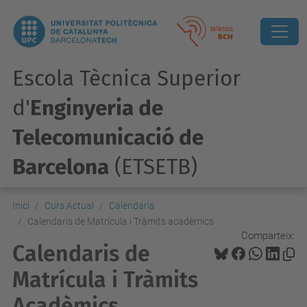
Escola Tècnica Superior
d'
Enginyeria de
Telecomunicació de
Barcelona
(ETSETB)
Inici
Curs Actual
Calendaris
Calendaris de Matrícula i Tràmits acadèmics
Comparteix:
Calendaris de
Matrícula i Tràmits
Acadèmics