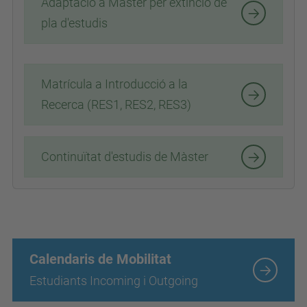
Adaptació a Màster per extinció de
pla d'estudis
Matrícula a Introducció a la
Recerca (RES1, RES2, RES3)
Continuïtat d'estudis de Màster
Calendaris de Mobilitat
Estudiants Incoming i Outgoing