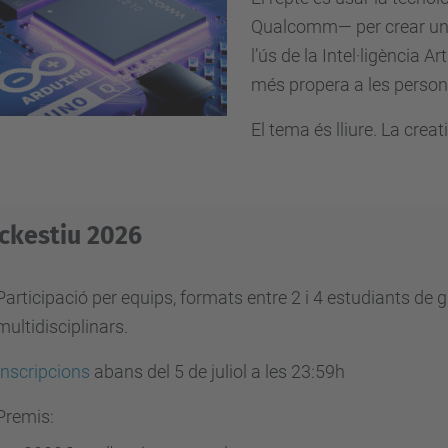
Qualcomm— per crear un p
l’ús de la Intel·ligència Ar
més propera a les person
El tema és lliure. La creati
ckestiu 2026
Participació per equips, formats entre 2 i 4 estudiants de 
multidisciplinars.
Inscripcions
abans del 5 de juliol a les 23:59h
Premis: