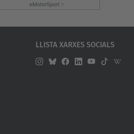
eMotorSport
Llista Xarxes Socials