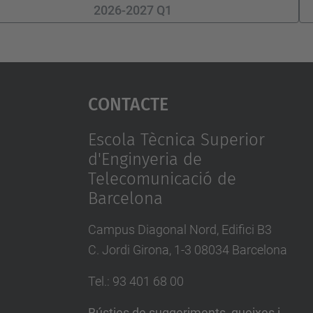
2026-2027 Q1
Contacte
Escola Tècnica Superior
d'Enginyeria de
Telecomunicació de
Barcelona
Campus Diagonal Nord, Edifici B3
C. Jordi Girona, 1-3 08034 Barcelona
Tel.
:
93 401 68 00
Bústies de suggeriments, queixes i