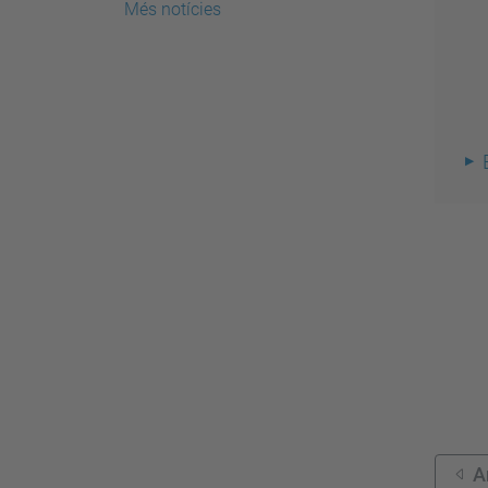
Més notícies
A