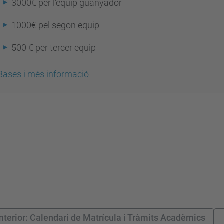
3000€ per l'equip guanyador
1000€ pel segon equip
500 € per tercer equip
Bases i més informació
nterior: Calendari de Matrícula i Tràmits Acadèmics