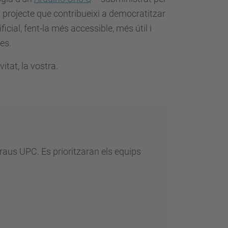
rojecte que contribueixi a democratitzar
tificial, fent-la més accessible, més útil i
es.
vitat, la vostra.
graus UPC. Es prioritzaran els equips