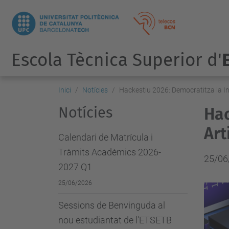
Escola Tècnica Superior d'
Inici
Notícies
Hackestiu 2026: Democratitza la Intel
Notícies
Hac
Art
Calendari de Matrícula i
Tràmits Acadèmics 2026-
25/06
2027 Q1
25/06/2026
Sessions de Benvinguda al
nou estudiantat de l'ETSETB