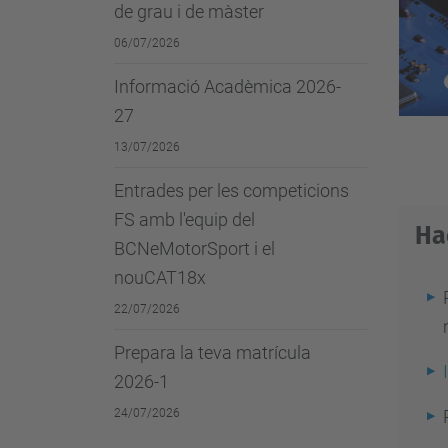
de grau i de màster
06/07/2026
Informació Acadèmica 2026-
27
13/07/2026
Entrades per les competicions
FS amb l'equip del
Ha
BCNeMotorSport i el
nouCAT18x
22/07/2026
Prepara la teva matrícula
2026-1
24/07/2026