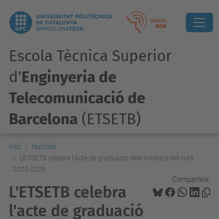
Escola Tècnica Superior
d'
Enginyeria de
Telecomunicació de
Barcelona
(ETSETB)
Inici
Notícies
L'ETSETB celebra l'acte de graduació dels màsters del curs
2025-2026
Comparteix:
L'ETSETB celebra
l'acte de graduació