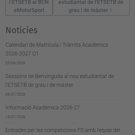
l’ETSETB al BCN
estudiantat de l'ETSETB de
eMotorSport
grau i de màster
Notícies
Calendari de Matrícula i Tràmits Acadèmics
2026-2027 Q1
25/06/2026
Sessions de Benvinguda al nou estudiantat de
l'ETSETB de grau i de màster
06/07/2026
Informació Acadèmica 2026-27
13/07/2026
Entrades per les competicions FS amb l'equip del