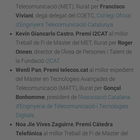
Telecomunicació (MET), lliurat per
Francisco
Viviani
, degà delegat del COETC,
Col·legi Oficial
d'Enginyers Telecomunicació Catalunya
Kevin Giancarlo Castro
,
Premi i2CAT
al millor
Treball de Fi de Màster del MET, lliurat per
Roger
Onnen
, director de l'Àrea de Persones i Talent de
la Fundació
i2CAT.
Wenli Pan
,
Premi telecos.cat
al millor expedient
del Màster en Tecnologies Avançades de
Telecomunicació (MATT), lliurat per
Gonçal
Bonhomme
, president de l'
Associació Catalana
d'Enginyeria de Telecomunicació i Tecnologies
Digitals
.
Noa Jie Vives Zaguirre
,
Premi Càtedra
Telefónica
al millor Treball de Fi de Màster del