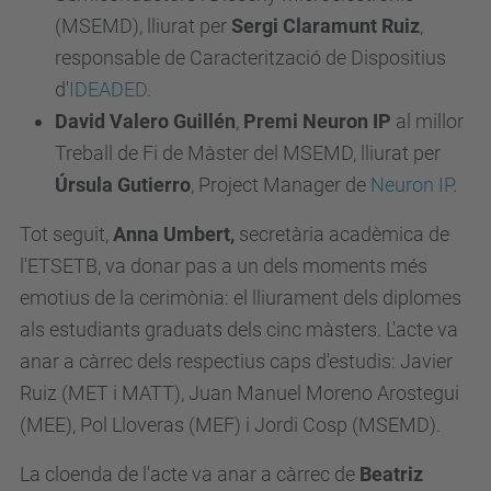
(MSEMD), lliurat per
Sergi Claramunt Ruiz
,
responsable de Caracterització de Dispositius
d'
IDEADED
.
David Valero Guillén
,
Premi Neuron IP
al millor
Treball de Fi de Màster del MSEMD, lliurat per
Úrsula Gutierro
, Project Manager de
Neuron IP
.
Tot seguit,
Anna Umbert,
secretària acadèmica de
l'ETSETB, va donar pas a un dels moments més
emotius de la cerimònia: el lliurament dels diplomes
als estudiants graduats dels cinc màsters. L'acte va
anar a càrrec dels respectius caps d'estudis: Javier
Ruiz (MET i MATT), Juan Manuel Moreno Arostegui
(MEE), Pol Lloveras (MEF) i Jordi Cosp (MSEMD).
La cloenda de l'acte va anar a càrrec de
Beatriz