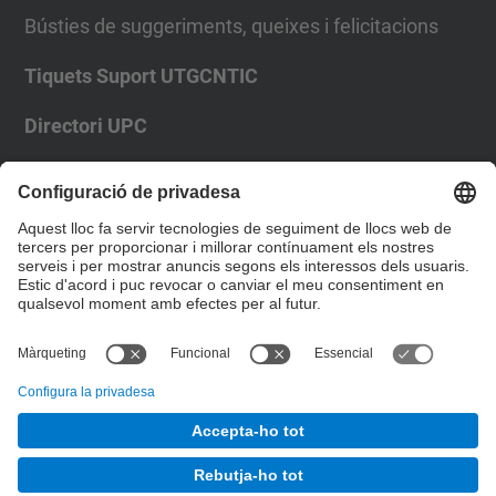
Bústies de suggeriments, queixes i felicitacions
Tiquets Suport UTGCNTIC
Directori UPC
Formulari de contacte
Llista Xarxes Socials
© UPC
Escola Tècnica Superior d'Enginyeria de
Telecomunicació de Barcelona