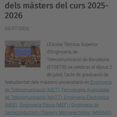
dels màsters del curs 2025-
2026
03/07/2026
L'Escola Tècnica Superior
d'Enginyeria de
Telecomunicació de Barcelona
(ETSETB) va celebrar, el dijous 2
de juliol, l'acte de graduació de
l'estudiantat dels màsters universitaris en
Enginyeria
de Telecomunicació (MET)
,
Tecnologies Avançades
de Telecomunicació (MATT),
Enginyeria Electrònica
(MEE)
,
Enginyeria Física (MEF)
i
Enginyeria de
Semiconductors i Disseny Microelectrònic (MSEMD)
,