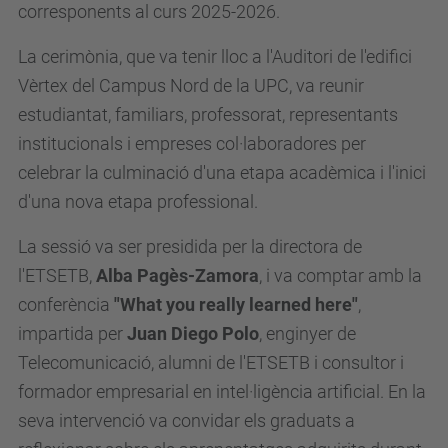
corresponents al curs 2025-2026.
La cerimònia, que va tenir lloc a l'Auditori de l'edifici
Vèrtex del Campus Nord de la UPC, va reunir
estudiantat, familiars, professorat, representants
institucionals i empreses col·laboradores per
celebrar la culminació d'una etapa acadèmica i l'inici
d'una nova etapa professional.
La sessió va ser presidida per la directora de
l'ETSETB,
Alba Pagès-Zamora
, i va comptar amb la
conferència
"What you really learned here"
,
impartida per
Juan Diego Polo
, enginyer de
Telecomunicació, alumni de l'ETSETB i consultor i
formador empresarial en intel·ligència artificial. En la
seva intervenció va convidar els graduats a