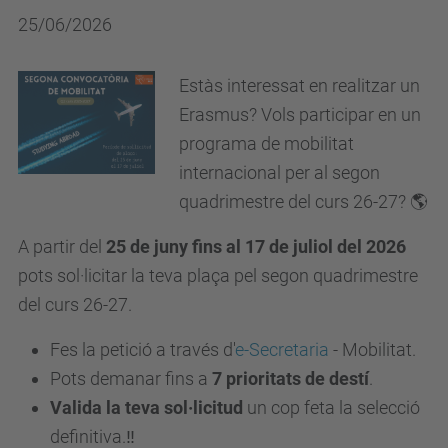
25/06/2026
Estàs interessat en realitzar un
Erasmus? Vols participar en un
programa de mobilitat
internacional per al segon
quadrimestre del curs 26-27? 🌎
A partir del
25 de juny fins al 17 de juliol del 2026
pots sol·licitar la teva plaça pel segon quadrimestre
del curs 26-27.
Fes la petició a través d'
e-Secretaria
- Mobilitat.
Pots demanar fins a
7 prioritats de destí
.
Valida la teva sol·licitud
un cop feta la selecció
definitiva.‼️