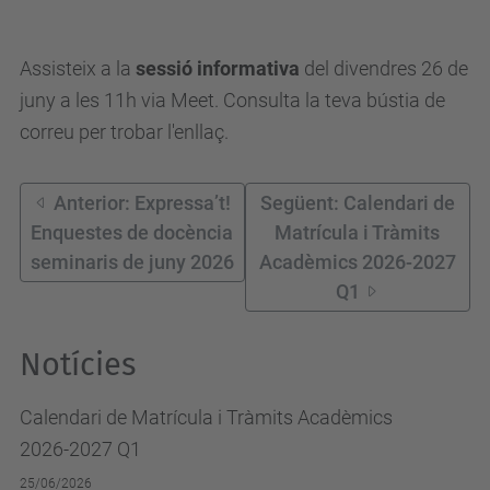
Assisteix a la
sessió informativa
del divendres 26 de
juny a les 11h via Meet. Consulta la teva bústia de
correu per trobar l'enllaç.
Anterior: Expressa’t!
Següent: Calendari de
Enquestes de docència
Matrícula i Tràmits
seminaris de juny 2026
Acadèmics 2026-2027
Q1
Notícies
Calendari de Matrícula i Tràmits Acadèmics
2026-2027 Q1
25/06/2026