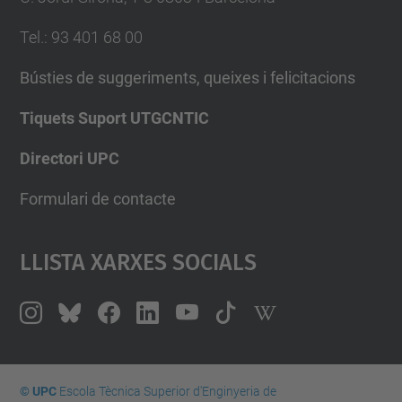
Tel.
:
93 401 68 00
Bústies de suggeriments, queixes i felicitacions
Tiquets Suport UTGCNTIC
Directori UPC
Formulari de contacte
Llista Xarxes Socials
© UPC
Escola Tècnica Superior d'Enginyeria de