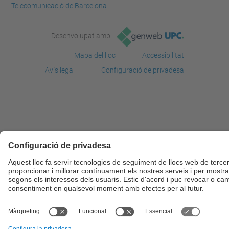
Telecomunicació de Barcelona
Desenvolupat amb
Mapa del lloc
Accessibilitat
Avís legal
Configuració de privadesa