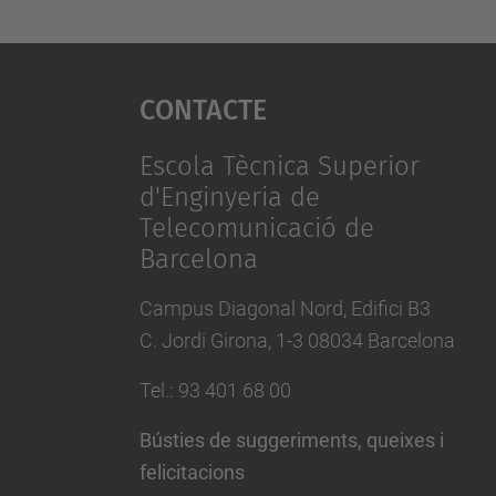
Contacte
Escola Tècnica Superior
d'Enginyeria de
Telecomunicació de
Barcelona
Campus Diagonal Nord, Edifici B3
C. Jordi Girona, 1-3 08034 Barcelona
Tel.
:
93 401 68 00
Bústies de suggeriments, queixes i
felicitacions