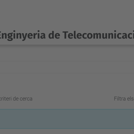
Enginyeria de Telecomunicac
riteri de cerca
Filtra el