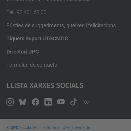
Tel.
:
93 401 68 00
Bústies de suggeriments, queixes i felicitacions
Tiquets Suport UTGCNTIC
Directori UPC
Formulari de contacte
Llista Xarxes Socials
© UPC
Escola Tècnica Superior d'Enginyeria de