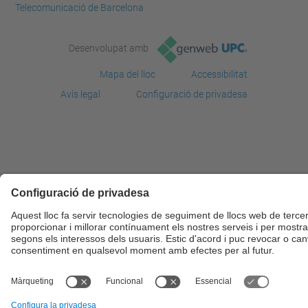
Telecomunicació de Barcelona
Desenvolupat amb
Mapa del lloc
Accessibilitat
Avís legal
Configuració de privadesa