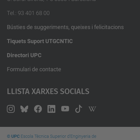
Tel.
:
93 401 68 00
Bústies de suggeriments, queixes i felicitacions
Tiquets Suport UTGCNTIC
Directori UPC
Formulari de contacte
Llista Xarxes Socials
© UPC
Escola Tècnica Superior d'Enginyeria de