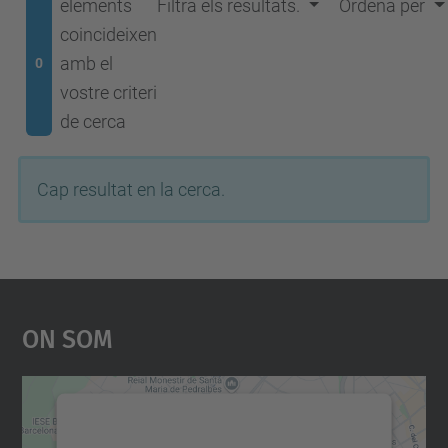
elements
Filtra els resultats.
Ordena per
coincideixen
amb el
0
vostre criteri
de cerca
Cap resultat en la cerca.
On Som
Necessitem el vostre