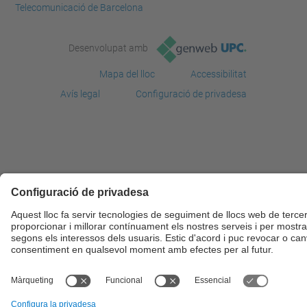
Telecomunicació de Barcelona
Desenvolupat amb
Mapa del lloc
Accessibilitat
Avís legal
Configuració de privadesa