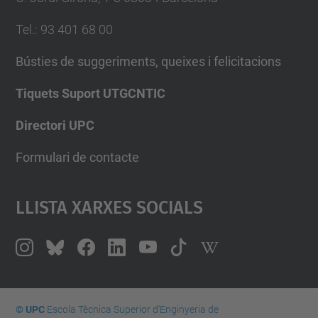
Tel.
:
93 401 68 00
Bústies de suggeriments, queixes i felicitacions
Tiquets Suport UTGCNTIC
Directori UPC
Formulari de contacte
Llista Xarxes Socials
© UPC
Escola Tècnica Superior d'Enginyeria de