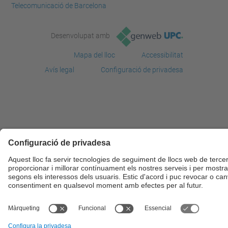
Telecomunicació de Barcelona
Desenvolupat amb
Mapa del lloc
Accessibilitat
Avís legal
Configuració de privadesa