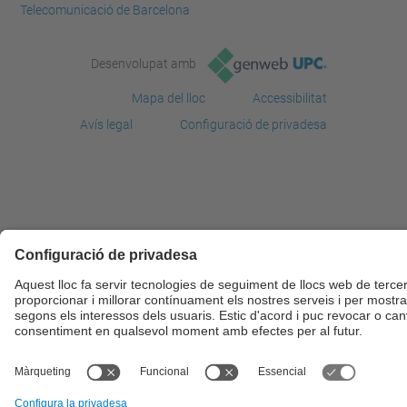
Telecomunicació de Barcelona
Desenvolupat amb
Mapa del lloc
Accessibilitat
Avís legal
Configuració de privadesa