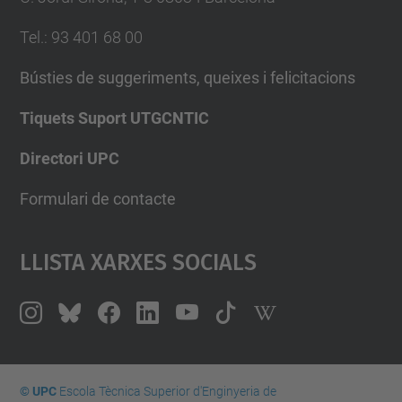
Tel.
:
93 401 68 00
Bústies de suggeriments, queixes i felicitacions
Tiquets Suport UTGCNTIC
Directori UPC
Formulari de contacte
Llista Xarxes Socials
© UPC
Escola Tècnica Superior d'Enginyeria de