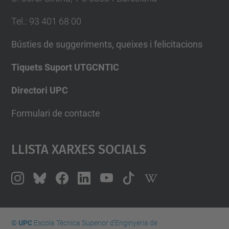
Tel.
:
93 401 68 00
Bústies de suggeriments, queixes i felicitacions
Tiquets Suport UTGCNTIC
Directori UPC
Formulari de contacte
Llista Xarxes Socials
© UPC
Escola Tècnica Superior d'Enginyeria de