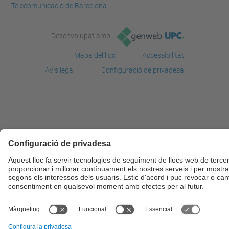
Telecomunicació de Barcelona
Desenvolupat amb
Mapa del lloc
Accessibilitat
Avís legal
Configuració de privadesa