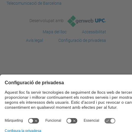
Telecomunicació de Barcelona
Desenvolupat amb
Mapa del lloc
Accessibilitat
Avís legal
Configuració de privadesa