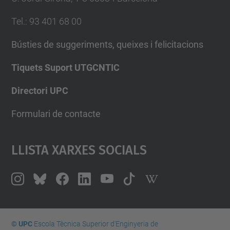
Tel.
:
93 401 68 00
Bústies de suggeriments, queixes i felicitacions
Tiquets Suport UTGCNTIC
Directori UPC
Formulari de contacte
Llista Xarxes Socials
© UPC
Escola Tècnica Superior d'Enginyeria de