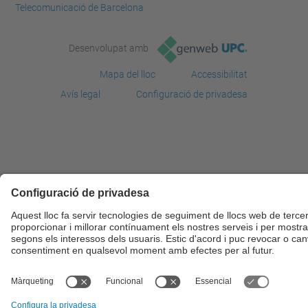
Telecomunicació de Barcelona
Desenvolupat amb
Mapa del lloc
Accessibilitat
Avís legal
Configuració de privadesa