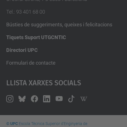
Tel.
:
93 401 68 00
Bústies de suggeriments, queixes i felicitacions
Tiquets Suport UTGCNTIC
Directori UPC
Formulari de contacte
Llista Xarxes Socials
© UPC
Escola Tècnica Superior d'Enginyeria de