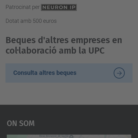
Patrocinat per
Dotat amb 500 euros
Beques d'altres empreses en
col·laboració amb la UPC
Consulta altres beques
On Som