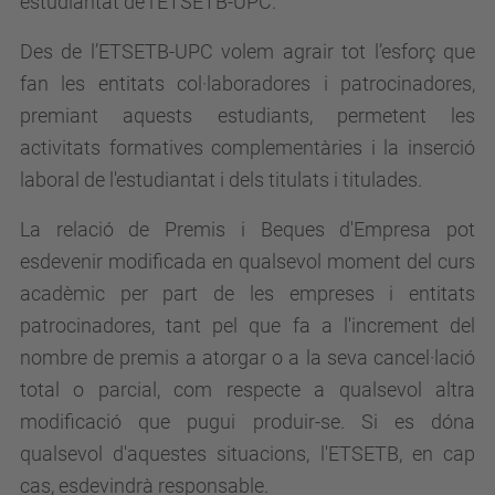
estudiantat de l'ETSETB-UPC.
Des de l’ETSETB-UPC volem agrair tot l’esforç que
fan les entitats col·laboradores i patrocinadores,
premiant aquests estudiants, permetent les
activitats formatives complementàries i la inserció
laboral de l'estudiantat i dels titulats i titulades.
La relació de Premis i Beques d'Empresa pot
esdevenir modificada en qualsevol moment del curs
acadèmic per part de les empreses i entitats
patrocinadores, tant pel que fa a l'increment del
nombre de premis a atorgar o a la seva cancel·lació
total o parcial, com respecte a qualsevol altra
modificació que pugui produir-se. Si es dóna
qualsevol d'aquestes situacions, l'ETSETB, en cap
cas, esdevindrà responsable.