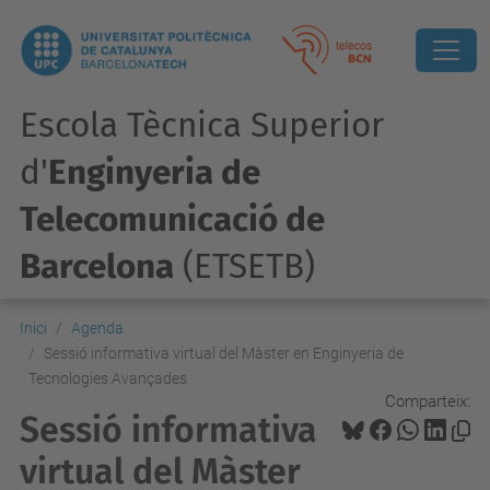
Escola Tècnica Superior
d'
Enginyeria de
Telecomunicació de
Barcelona
(ETSETB)
Inici
Agenda
Sessió informativa virtual del Màster en Enginyeria de
Tecnologies Avançades
Comparteix:
Sessió informativa
virtual del Màster