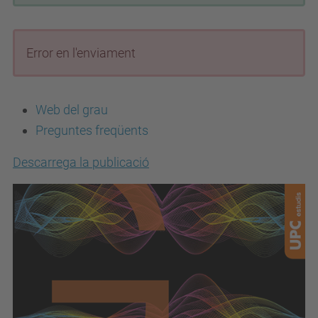
Error en l'enviament
Web del grau
Preguntes freqüents
Descarrega la publicació