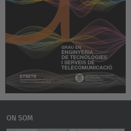
On Som