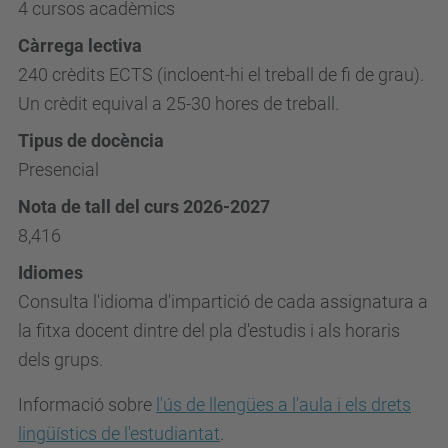
4 cursos acadèmics
Càrrega lectiva
240 crèdits ECTS (incloent-hi el treball de fi de grau).
Un crèdit equival a 25-30 hores de treball.
Tipus de docència
Presencial
Nota de tall del curs 2026-2027
8,416
Idiomes
Consulta l'idioma d'impartició de cada assignatura a
la fitxa docent dintre del pla d'estudis i als horaris
dels grups.
Informació sobre
l'ús de llengües a l'aula i els drets
lingüístics de l'estudiantat
.