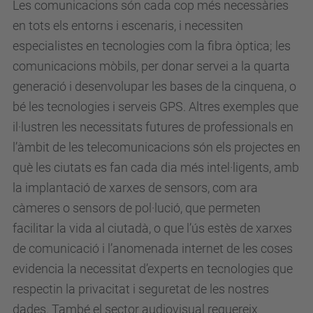
Les comunicacions són cada cop més necessàries
en tots els entorns i escenaris, i necessiten
especialistes en tecnologies com la fibra òptica; les
comunicacions mòbils, per donar servei a la quarta
generació i desenvolupar les bases de la cinquena, o
bé les tecnologies i serveis GPS. Altres exemples que
il·lustren les necessitats futures de professionals en
l’àmbit de les telecomunicacions són els projectes en
què les ciutats es fan cada dia més intel·ligents, amb
la implantació de xarxes de sensors, com ara
càmeres o sensors de pol·lució, que permeten
facilitar la vida al ciutadà, o que l’ús estès de xarxes
de comunicació i l’anomenada internet de les coses
evidencia la necessitat d’experts en tecnologies que
respectin la privacitat i seguretat de les nostres
dades. També el sector audiovisual requereix