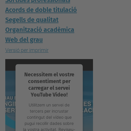
Sortides professionals
Acords de doble titulació
Segells de qualitat
Organització acadèmica
Web del grau
Versió per imprimir
Necessitem el vostre
consentiment per
carregar el servei
YouTube Video!
Utilitzem un servei de
tercers per incrustar
contingut del vídeo que
pugui recollir dades sobre
la vostra activitat. Reviseu-