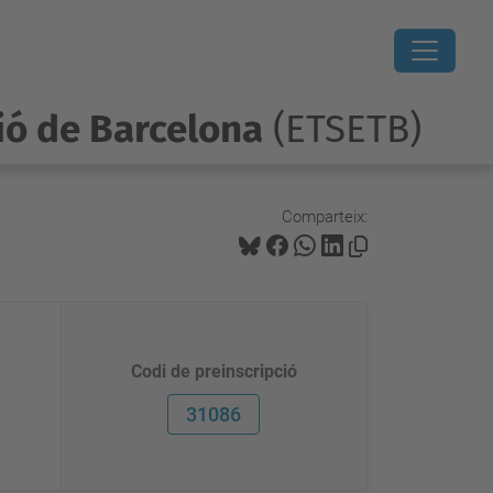
ió de Barcelona
(ETSETB)
Comparteix:
Codi de preinscripció
31086