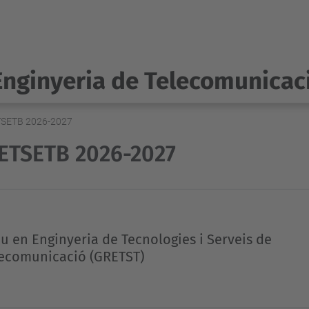
Enginyeria de Telecomunicac
ETSETB 2026-2027
 ETSETB 2026-2027
u en Enginyeria de Tecnologies i Serveis de
ecomunicació (GRETST)