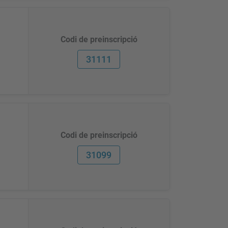
Codi de preinscripció
31111
Codi de preinscripció
31099