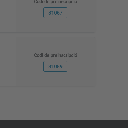
Codi de preinscripció
31067
Codi de preinscripció
31089