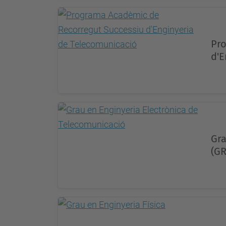
Pro
d'E
Gra
(GR