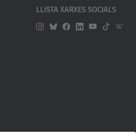
Llista Xarxes Socials