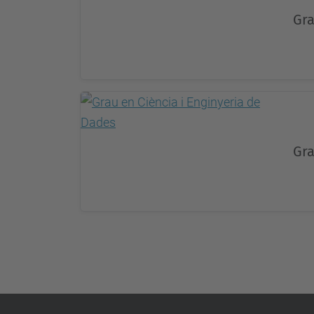
Gra
Gra