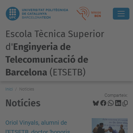
Escola Tècnica Superior
d'
Enginyeria de
Telecomunicació de
Barcelona
(ETSETB)
Inici
Notícies
Comparteix:
Notícies
Oriol Vinyals, alumni de
l'ETSETB, doctor 'honoris