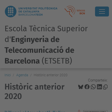
Escola Tècnica Superior
d'
Enginyeria de
Telecomunicació de
Barcelona
(ETSETB)
Inici
Agenda
Històric anterior 2020
Comparteix:
Històric anterior
2020