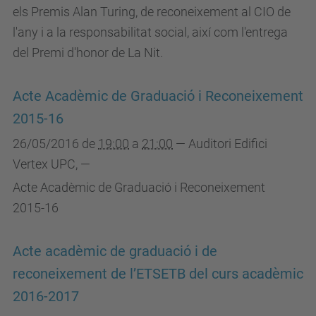
els Premis Alan Turing, de reconeixement al CIO de
l'any i a la responsabilitat social, així com l'entrega
del Premi d'honor de La Nit.
Acte Acadèmic de Graduació i Reconeixement
2015-16
26/05/2016
de
19:00
a
21:00
—
Auditori Edifici
Vertex UPC
,
—
Acte Acadèmic de Graduació i Reconeixement
2015-16
Acte acadèmic de graduació i de
reconeixement de l’ETSETB del curs acadèmic
2016-2017