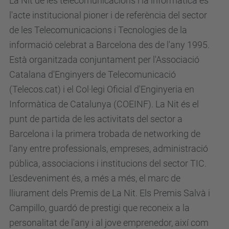
La Nit de les telecomunicacions i la informàtica és
l'acte institucional pioner i de referència del sector
de les Telecomunicacions i Tecnologies de la
informació celebrat a Barcelona des de l'any 1995.
Està organitzada conjuntament per l'Associació
Catalana d'Enginyers de Telecomunicació
(Telecos.cat) i el Col·legi Oficial d'Enginyeria en
Informàtica de Catalunya (COEINF). La Nit és el
punt de partida de les activitats del sector a
Barcelona i la primera trobada de networking de
l'any entre professionals, empreses, administració
pública, associacions i institucions del sector TIC.
L'esdeveniment és, a més a més, el marc de
lliurament dels Premis de La Nit. Els Premis Salvà i
Campillo, guardó de prestigi que reconeix a la
personalitat de l'any i al jove emprenedor, així com