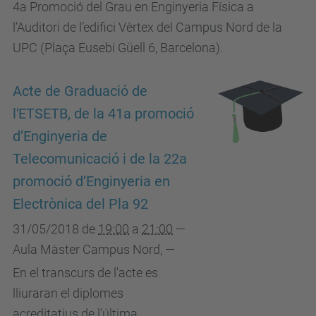
4a Promoció del Grau en Enginyeria Física a
l’Auditori de l’edifici Vèrtex del Campus Nord de la
UPC (Plaça Eusebi Güell 6, Barcelona).
Acte de Graduació de
l'ETSETB, de la 41a promoció
d’Enginyeria de
Telecomunicació i de la 22a
promoció d’Enginyeria en
Electrònica del Pla 92
31/05/2018
de
19:00
a
21:00
—
Aula Màster Campus Nord
,
—
En el transcurs de l'acte es
lliuraran el diplomes
acreditatius de l'última