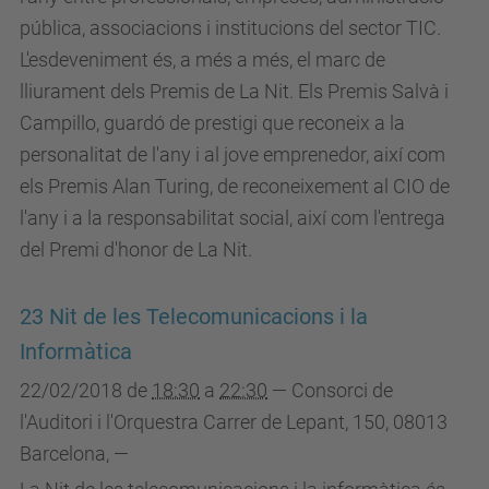
pública, associacions i institucions del sector TIC.
L'esdeveniment és, a més a més, el marc de
lliurament dels Premis de La Nit. Els Premis Salvà i
Campillo, guardó de prestigi que reconeix a la
personalitat de l'any i al jove emprenedor, així com
els Premis Alan Turing, de reconeixement al CIO de
l'any i a la responsabilitat social, així com l'entrega
del Premi d'honor de La Nit.
23 Nit de les Telecomunicacions i la
Informàtica
22/02/2018
de
18:30
a
22:30
—
Consorci de
l'Auditori i l'Orquestra Carrer de Lepant, 150, 08013
Barcelona
,
—