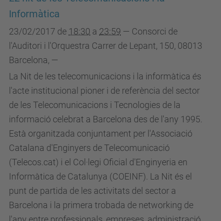
Informàtica
23/02/2017
de
18:30
a
23:59
—
Consorci de
l'Auditori i l'Orquestra Carrer de Lepant, 150, 08013
Barcelona
,
—
La Nit de les telecomunicacions i la informàtica és
l'acte institucional pioner i de referència del sector
de les Telecomunicacions i Tecnologies de la
informació celebrat a Barcelona des de l'any 1995.
Està organitzada conjuntament per l'Associació
Catalana d'Enginyers de Telecomunicació
(Telecos.cat) i el Col·legi Oficial d'Enginyeria en
Informàtica de Catalunya (COEINF). La Nit és el
punt de partida de les activitats del sector a
Barcelona i la primera trobada de networking de
l'any entre professionals, empreses, administració