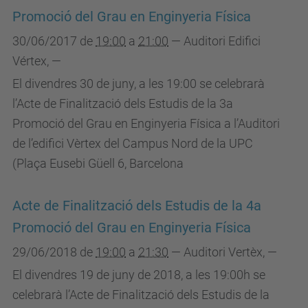
Promoció del Grau en Enginyeria Física
30/06/2017
de
19:00
a
21:00
—
Auditori Edifici
Vértex
,
—
El divendres 30 de juny, a les 19:00 se celebrarà
l’Acte de Finalització dels Estudis de la 3a
Promoció del Grau en Enginyeria Física a l’Auditori
de l’edifici Vèrtex del Campus Nord de la UPC
(Plaça Eusebi Güell 6, Barcelona
Acte de Finalització dels Estudis de la 4a
Promoció del Grau en Enginyeria Física
29/06/2018
de
19:00
a
21:30
—
Auditori Vertèx
,
—
El divendres 19 de juny de 2018, a les 19:00h se
celebrarà l’Acte de Finalització dels Estudis de la