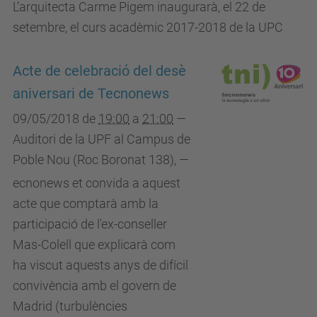
L’arquitecta Carme Pigem inaugurarà, el 22 de
setembre, el curs acadèmic 2017-2018 de la UPC
Acte de celebració del desè
aniversari de Tecnonews
09/05/2018
de
19:00
a
21:00
—
Auditori de la UPF al Campus de
Poble Nou (Roc Boronat 138)
,
—
ecnonews et convida a aquest
acte que comptarà amb la
participació de l'ex-conseller
Mas-Colell que explicarà com
ha viscut aquests anys de difícil
convivència amb el govern de
Madrid (turbulències