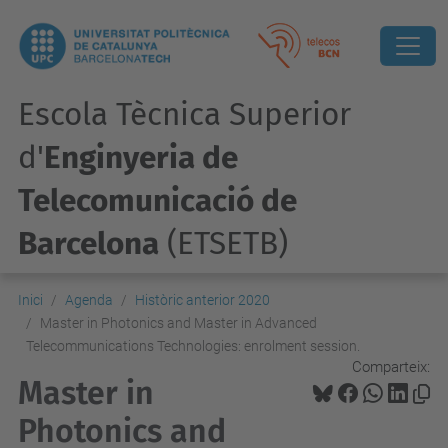
Escola Tècnica Superior
d'
Enginyeria de
Telecomunicació de
Barcelona
(ETSETB)
Inici
Agenda
Històric anterior 2020
Master in Photonics and Master in Advanced
Telecommunications Technologies: enrolment session.
Comparteix:
Master in
Photonics and